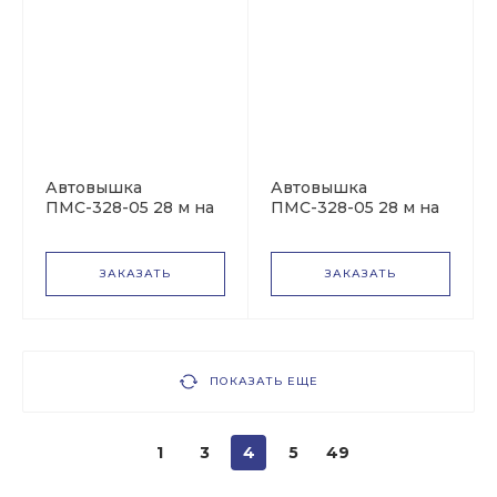
Автовышка
Автовышка
ПМС-328-05 28 м на
ПМС-328-05 28 м на
базе КАМАЗ-53605
базе КАМАЗ-43253
ЗАКАЗАТЬ
ЗАКАЗАТЬ
ПОКАЗАТЬ ЕЩЕ
1
3
4
5
49