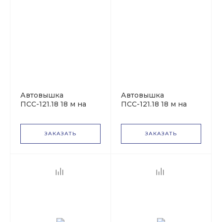
Автовышка
Автовышка
ПСС-121.18 18 м на
ПСС-121.18 18 м на
базе ГАЗ-3309
базе ГАЗ-278459 с
двухрядной кабиной
ЗАКАЗАТЬ
ЗАКАЗАТЬ