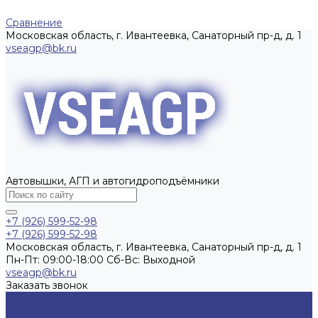
Сравнение
Московская область, г. Ивантеевка, Санаторный пр-д, д. 1
vseagp@bk.ru
Автовышки, АГП и автогидроподъёмники
+7 (926) 599-52-98
+7 (926) 599-52-98
Московская область, г. Ивантеевка, Санаторный пр-д, д. 1
Пн-Пт: 09:00-18:00 Cб-Вс: Выходной
vseagp@bk.ru
Заказать звонок
Каталог техники
Автовышки