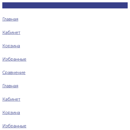
Главная
Кабинет
Корзина
Избранные
Сравнение
Главная
Кабинет
Корзина
Избранные