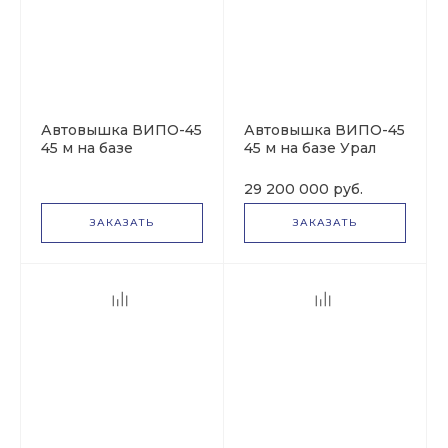
Автовышка ВИПО-45
Автовышка ВИПО-45
45 м на базе
45 м на базе Урал
УРАЛ-4320
NEXT (Урал 4320-
6952-72)
29 200 000 руб.
ЗАКАЗАТЬ
ЗАКАЗАТЬ