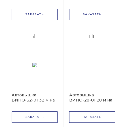
базе УРАЛ-4320
базе УРАЛ-4320
NEXT
ЗАКАЗАТЬ
ЗАКАЗАТЬ
Автовышка
Автовышка
ВИПО-32-01 32 м на
ВИПО-28-01 28 м на
базе УРАЛ-4320
базе УРАЛ NEXT
(УРАЛ-4320 NEXT)
ЗАКАЗАТЬ
ЗАКАЗАТЬ