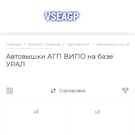
Главная
/
Каталог товаров
/
Автовышки
/
Автовышки по про
Автовышки АГП ВИПО на базе
УРАЛ
Сортировка