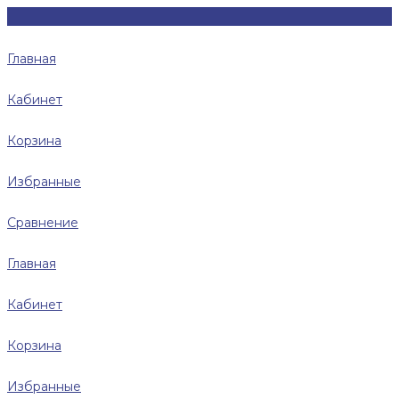
Главная
Кабинет
Корзина
Избранные
Сравнение
Главная
Кабинет
Корзина
Избранные