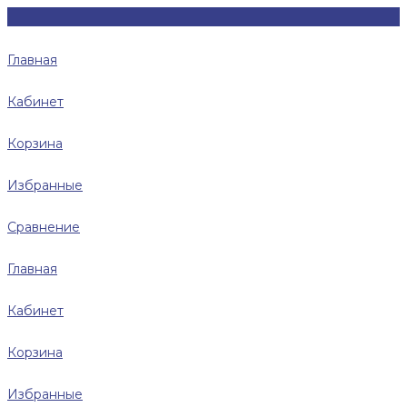
Главная
Кабинет
Корзина
Избранные
Сравнение
Главная
Кабинет
Корзина
Избранные