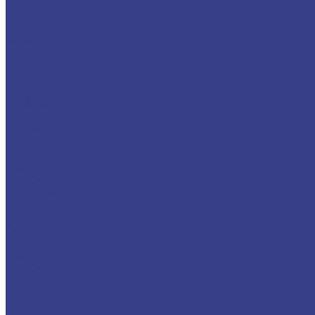
71 метр
72 метра
73 метра
74 метра
75 метров
80 метров
90 метров
100 метров
По базе
ГАЗ
Валдай NEXT
ГАЗ-3302
ГАЗ-330202
ГАЗ-33023
ГАЗ-330232
ГАЗ-33026
ГАЗ-33027
ГАЗ-330273
ГАЗ-3302732
ГАЗ-33081
ГАЗ-33086
ГАЗ-33088
ГАЗ-3309
ГАЗ-33098
ГАЗ-33104