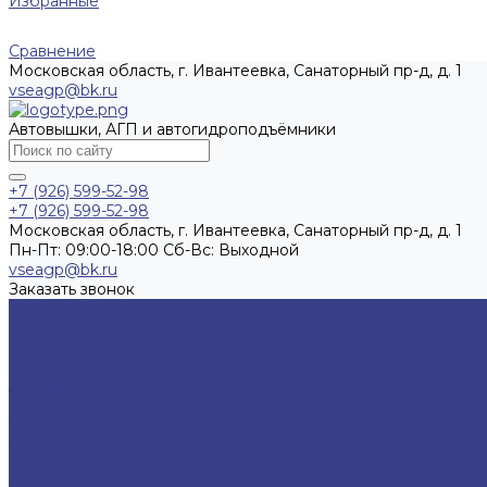
Избранные
Сравнение
Московская область, г. Ивантеевка, Санаторный пр-д, д. 1
vseagp@bk.ru
Автовышки, АГП и автогидроподъёмники
+7 (926) 599-52-98
+7 (926) 599-52-98
Московская область, г. Ивантеевка, Санаторный пр-д, д. 1
Пн-Пт: 09:00-18:00 Cб-Вс: Выходной
vseagp@bk.ru
Заказать звонок
...
Каталог техники
Автовышки
Высота подъёма
3 метра
4 метра
5 метров
6 метров
7 метров
8 метров