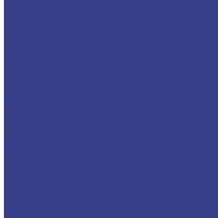
26 метров
27 метров
28 метров
Isuzu
КАМАЗ
29 метров
30 метров
Isuzu
31 метр
32 метра
33 метра
34 метра
35 метров
36 метров
37 метров
38 метров
39 метров
40 метров
41 метр
42 метра
43 метра
44 метра
45 метров
Isuzu
Вездеход