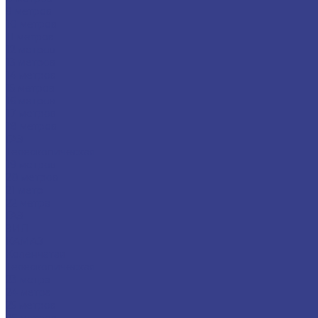
9 метров
10 метров
11 метров
12 метров
13 метров
14 метров
15 метров
16 метров
17 метров
18 метров
ГАЗ
Телескопическая
19 метров
20 метров
21 метр
22 метра
ГАЗ
ЗИЛ
КАМАЗ
Коленчатая
Телескопическая
23 метра
24 метра
25 метров