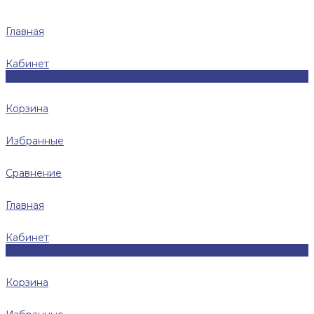
Главная
Кабинет
0
Корзина
Избранные
Сравнение
Главная
Кабинет
0
Корзина