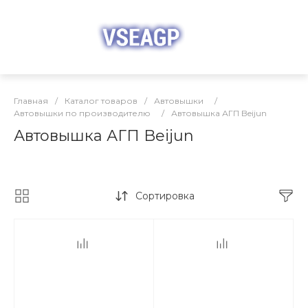
Главная
/
Каталог товаров
/
Автовышки
/
Автовышки по производителю
/
Автовышка АГП Beijun
Автовышка АГП Beijun
Сортировка