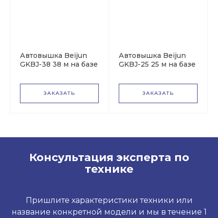
Автовышка Beijun
Автовышка Beijun
GKBJ-38 38 м на базе
GKBJ-25 25 м на базе
Dongfeng DFL
Dongfeng DFL
ЗАКАЗАТЬ
ЗАКАЗАТЬ
Консультация эксперта по
технике
Пришлите характеристики техники или
название конкретной модели и мы в течение 1