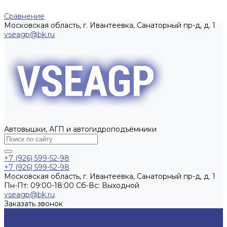
Сравнение
Московская область, г. Ивантеевка, Санаторный пр-д, д. 1
vseagp@bk.ru
Автовышки, АГП и автогидроподъёмники
+7 (926) 599-52-98
+7 (926) 599-52-98
Московская область, г. Ивантеевка, Санаторный пр-д, д. 1
Пн-Пт: 09:00-18:00 Cб-Вс: Выходной
vseagp@bk.ru
Заказать звонок
Каталог техники
Автовышки