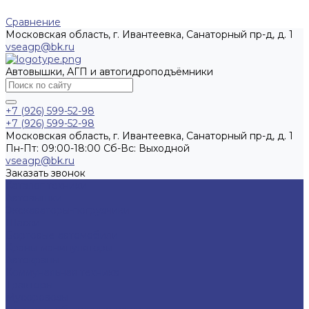
Сравнение
Московская область, г. Ивантеевка, Санаторный пр-д, д. 1
vseagp@bk.ru
Автовышки, АГП и автогидроподъёмники
+7 (926) 599-52-98
+7 (926) 599-52-98
Московская область, г. Ивантеевка, Санаторный пр-д, д. 1
Пн-Пт: 09:00-18:00 Cб-Вс: Выходной
vseagp@bk.ru
Заказать звонок
Каталог техники
Автовышки
Экскаваторы-погрузчики
Шасси
Бортовые автомобили
Краны-манипуляторы
Автокраны
Коммунальная техника
Тракторы
Мусоровозы