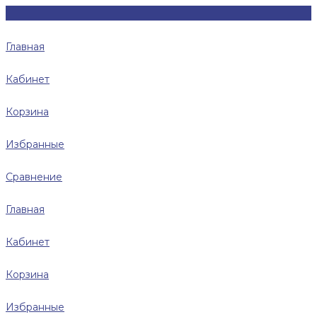
Главная
Кабинет
Корзина
Избранные
Сравнение
Главная
Кабинет
Корзина
Избранные