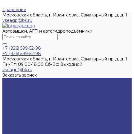
Сравнение
Московская область, г. Ивантеевка, Санаторный пр-д, д. 1
vseagp@bk.ru
Автовышки, АГП и автогидроподъёмники
+7 (926) 599-52-98
+7 (926) 599-52-98
Московская область, г. Ивантеевка, Санаторный пр-д, д. 1
Пн-Пт: 09:00-18:00 Cб-Вс: Выходной
vseagp@bk.ru
Заказать звонок
Каталог техники
Автовышки
Экскаваторы-погрузчики
Шасси
Бортовые автомобили
Краны-манипуляторы
Автокраны
Коммунальная техника
Тракторы
Мусоровозы