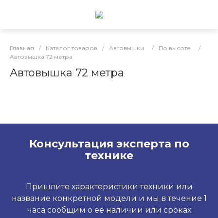
Главная
/
Каталог товаров
/
Автовышки
/
По высоте
/
Автовышка 72 метра
Автовышка 72 метра
Консультация эксперта по
технике
Пришлите характеристики техники или
название конкретной модели и мы в течение 1
часа сообщим о её наличии или сроках