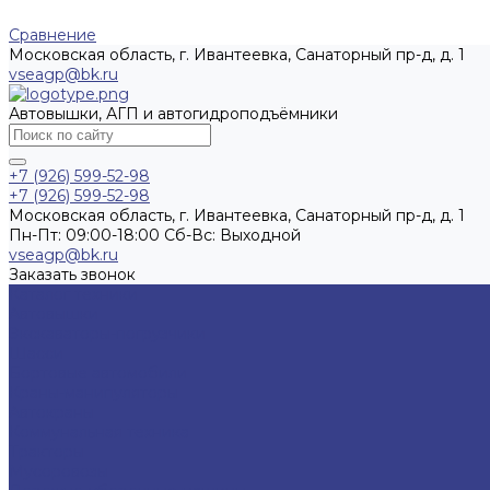
Сравнение
Московская область, г. Ивантеевка, Санаторный пр-д, д. 1
vseagp@bk.ru
Автовышки, АГП и автогидроподъёмники
+7 (926) 599-52-98
+7 (926) 599-52-98
Московская область, г. Ивантеевка, Санаторный пр-д, д. 1
Пн-Пт: 09:00-18:00 Cб-Вс: Выходной
vseagp@bk.ru
Заказать звонок
Каталог техники
Автовышки
Экскаваторы-погрузчики
Шасси
Бортовые автомобили
Краны-манипуляторы
Автокраны
Коммунальная техника
Тракторы
Мусоровозы