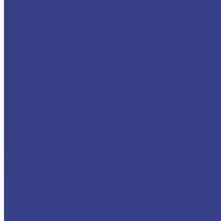
23 метра
24 метра
25 метров
26 метров
27 метров
28 метров
Isuzu
КАМАЗ
29 метров
30 метров
Isuzu
31 метр
32 метра
33 метра
34 метра
35 метров
36 метров
37 метров
38 метров
39 метров
40 метров
41 метр
42 метра
43 метра
44 метра