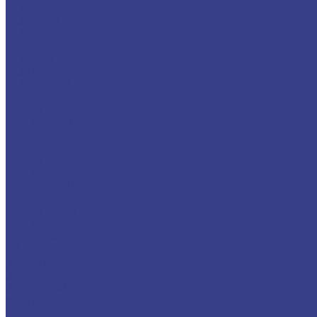
ГАЗ-3309
ГАЗ-33098
ГАЗ-33104
ГАЗ-331043
ГАЗ-33106
ГАЗ-С41R13
ГАЗель NEXT
ГАЗон NEXT
КАМАЗ
КАМАЗ-4308
КАМАЗ-43114
КАМАЗ-43118
КАМАЗ-43253
КАМАЗ-4326
КАМАЗ-43501
КАМАЗ-43502
КАМАЗ-53228
КАМАЗ-5350
КАМАЗ-65115
ЗИЛ
ЗИЛ-131
ЗиЛ-432932
ЗИЛ-433362
УРАЛ
Урал 4320