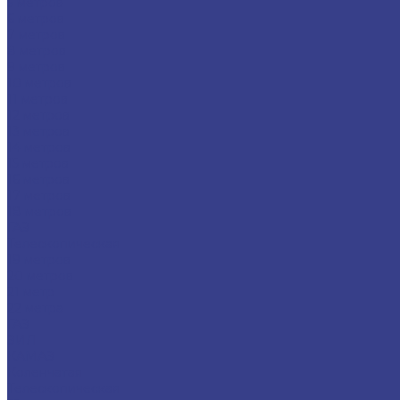
5 метров
6 метров
7 метров
8 метров
9 метров
10 метров
11 метров
12 метров
13 метров
14 метров
15 метров
16 метров
17 метров
18 метров
ГАЗ
Телескопическая
19 метров
20 метров
21 метр
22 метра
ГАЗ
ЗИЛ
КАМАЗ
Коленчатая
Телескопическая