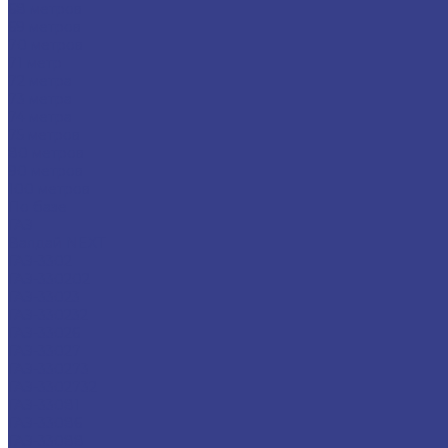
68 метров
69 метров
70 метров
71 метр
72 метра
73 метра
74 метра
75 метров
80 метров
90 метров
100 метров
По базе
ГАЗ
Валдай NEXT
ГАЗ-3302
ГАЗ-330202
ГАЗ-33023
ГАЗ-330232
ГАЗ-33026
ГАЗ-33027
ГАЗ-330273
ГАЗ-3302732
ГАЗ-33081
ГАЗ-33086
ГАЗ-33088