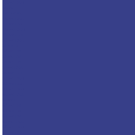
45 метров
Isuzu
Вездеход
46 метров
47 метров
48 метров
49 метров
50 метров
51 метр
52 метра
53 метра
54 метра
55 метров
56 метров
57 метров
58 метров
59 метров
60 метров
61 метр
62 метра
63 метра
64 метра
65 метров
66 метров
67 метров