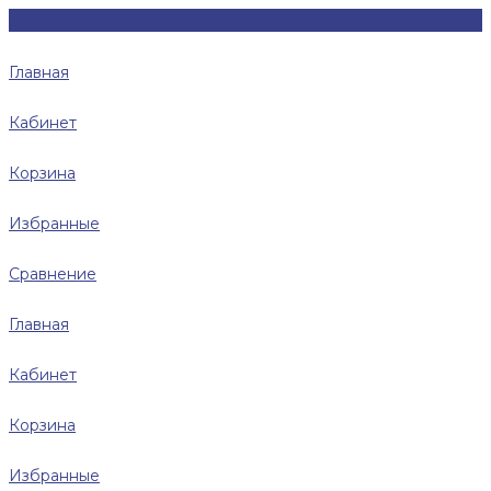
Главная
Кабинет
Корзина
Избранные
Сравнение
Главная
Кабинет
Корзина
Избранные