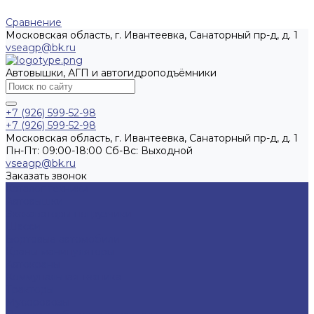
Сравнение
Московская область, г. Ивантеевка, Санаторный пр-д, д. 1
vseagp@bk.ru
Автовышки, АГП и автогидроподъёмники
+7 (926) 599-52-98
+7 (926) 599-52-98
Московская область, г. Ивантеевка, Санаторный пр-д, д. 1
Пн-Пт: 09:00-18:00 Cб-Вс: Выходной
vseagp@bk.ru
Заказать звонок
Каталог техники
Автовышки
Экскаваторы-погрузчики
Шасси
Бортовые автомобили
Краны-манипуляторы
Автокраны
Коммунальная техника
Тракторы
Мусоровозы