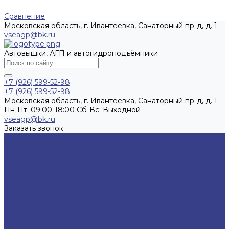
Сравнение
Московская область, г. Ивантеевка, Санаторный пр-д, д. 1
vseagp@bk.ru
Автовышки, АГП и автогидроподъёмники
+7 (926) 599-52-98
+7 (926) 599-52-98
Московская область, г. Ивантеевка, Санаторный пр-д, д. 1
Пн-Пт: 09:00-18:00 Cб-Вс: Выходной
vseagp@bk.ru
Заказать звонок
Каталог техники
Автовышки
Экскаваторы-погрузчики
Шасси
Бортовые автомобили
Краны-манипуляторы
Автокраны
Коммунальная техника
Тракторы
Мусоровозы