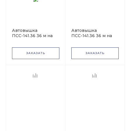
Автовышка
Автовышка
ПСС-141.36 36 м на
ПСС-141.36 36 м на
базе КАМАЗ-53228
базе КАМАЗ-65115
ЗАКАЗАТЬ
ЗАКАЗАТЬ