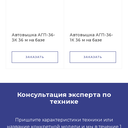
Автовышка АГП-36-
Автовышка АГП-36-
3К 36 м на базе
1К 36 м на базе
Урал-4320 NEXT
КАМАЗ-65115
ЗАКАЗАТЬ
ЗАКАЗАТЬ
Консультация эксперта по
технике
Пришлите характеристики техники или
название конкретной модели и мы в течение 1