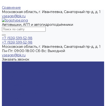
Сравнение
Московская область, г. Ивантеевка, Санаторный пр-д, д. 1
vseagp@bk.ru
Автовышки, АГП и автогидроподъёмники
+7 (926) 599-52-98
+7 (926) 599-52-98
Московская область, г. Ивантеевка, Санаторный пр-д, д. 1
Пн-Пт: 09:00-18:00 Cб-Вс: Выходной
vseagp@bk.ru
Заказать звонок
Каталог техники
Автовышки
Экскаваторы-погрузчики
Шасси
Бортовые автомобили
Краны-манипуляторы
Автокраны
Коммунальная техника
Тракторы
Мусоровозы