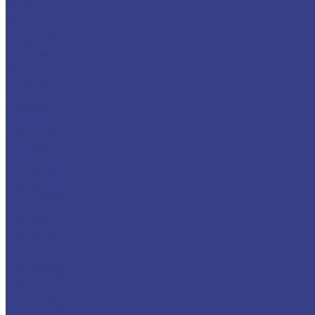
68 метров
69 метров
70 метров
71 метр
72 метра
73 метра
74 метра
75 метров
80 метров
90 метров
100 метров
По базе
ГАЗ
Валдай NEXT
ГАЗ-3302
ГАЗ-330202
ГАЗ-33023
ГАЗ-330232
ГАЗ-33026
ГАЗ-33027
ГАЗ-330273
ГАЗ-3302732
ГАЗ-33081
ГАЗ-33086
ГАЗ-33088