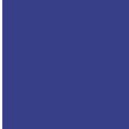
23 метра
24 метра
25 метров
26 метров
27 метров
28 метров
Isuzu
КАМАЗ
29 метров
30 метров
Isuzu
31 метр
32 метра
33 метра
34 метра
35 метров
36 метров
37 метров
38 метров
39 метров
40 метров
41 метр
42 метра
43 метра
44 метра