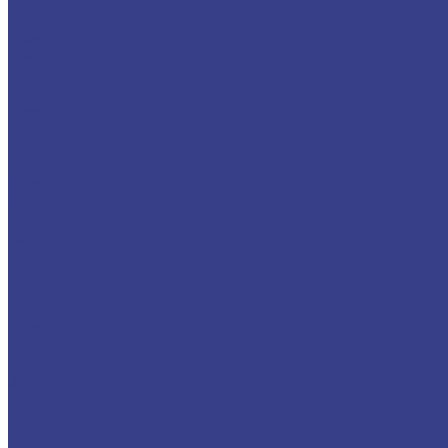
5 метров
6 метров
7 метров
8 метров
9 метров
10 метров
11 метров
12 метров
13 метров
14 метров
15 метров
16 метров
17 метров
18 метров
ГАЗ
Телескопическая
19 метров
20 метров
21 метр
22 метра
ГАЗ
ЗИЛ
КАМАЗ
Коленчатая
Телескопическая