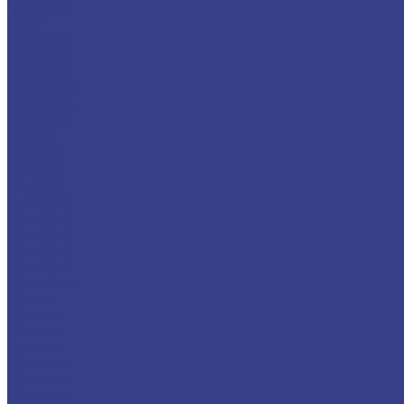
45 метров
Isuzu
Вездеход
46 метров
47 метров
48 метров
49 метров
50 метров
51 метр
52 метра
53 метра
54 метра
55 метров
56 метров
57 метров
58 метров
59 метров
60 метров
61 метр
62 метра
63 метра
64 метра
65 метров
66 метров
67 метров