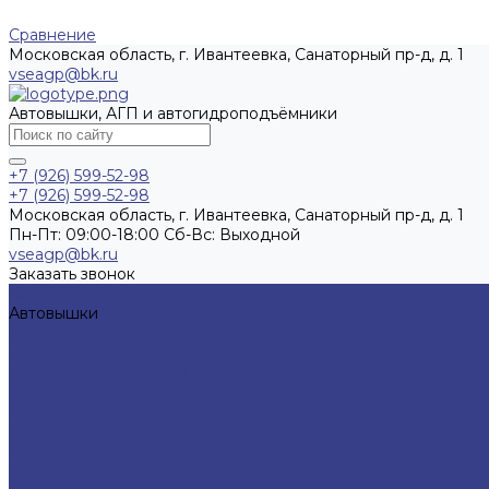
Сравнение
Московская область, г. Ивантеевка, Санаторный пр-д, д. 1
vseagp@bk.ru
Автовышки, АГП и автогидроподъёмники
+7 (926) 599-52-98
+7 (926) 599-52-98
Московская область, г. Ивантеевка, Санаторный пр-д, д. 1
Пн-Пт: 09:00-18:00 Cб-Вс: Выходной
vseagp@bk.ru
Заказать звонок
Каталог техники
Автовышки
Экскаваторы-погрузчики
Шасси
Бортовые автомобили
Краны-манипуляторы
Автокраны
Коммунальная техника
Тракторы
Мусоровозы