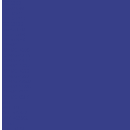
ГАЗ-3309
ГАЗ-33098
ГАЗ-33104
ГАЗ-331043
ГАЗ-33106
ГАЗ-С41R13
ГАЗель NEXT
ГАЗон NEXT
КАМАЗ
КАМАЗ-4308
КАМАЗ-43114
КАМАЗ-43118
КАМАЗ-43253
КАМАЗ-4326
КАМАЗ-43501
КАМАЗ-43502
КАМАЗ-53228
КАМАЗ-5350
КАМАЗ-65115
ЗИЛ
ЗИЛ-131
ЗиЛ-432932
ЗИЛ-433362
УРАЛ
Урал 4320