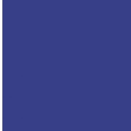
45 метров
Isuzu
Вездеход
46 метров
47 метров
48 метров
49 метров
50 метров
51 метр
52 метра
53 метра
54 метра
55 метров
56 метров
57 метров
58 метров
59 метров
60 метров
61 метр
62 метра
63 метра
64 метра
65 метров
66 метров
67 метров