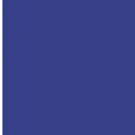
68 метров
69 метров
70 метров
71 метр
72 метра
73 метра
74 метра
75 метров
80 метров
90 метров
100 метров
По базе
ГАЗ
Валдай NEXT
ГАЗ-3302
ГАЗ-330202
ГАЗ-33023
ГАЗ-330232
ГАЗ-33026
ГАЗ-33027
ГАЗ-330273
ГАЗ-3302732
ГАЗ-33081
ГАЗ-33086
ГАЗ-33088