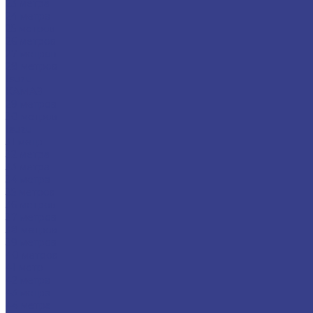
23 метра
24 метра
25 метров
26 метров
27 метров
28 метров
Isuzu
КАМАЗ
29 метров
30 метров
Isuzu
31 метр
32 метра
33 метра
34 метра
35 метров
36 метров
37 метров
38 метров
39 метров
40 метров
41 метр
42 метра
43 метра
44 метра