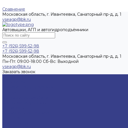
Сравнение
Московская область, г. Ивантеевка, Санаторный пр-д, д. 1
vseagp@bk.ru
Автовышки, АГП и автогидроподъёмники
+7 (926) 599-52-98
+7 (926) 599-52-98
Московская область, г. Ивантеевка, Санаторный пр-д, д. 1
Пн-Пт: 09:00-18:00 Cб-Вс: Выходной
vseagp@bk.ru
Заказать звонок
Каталог техники
Автовышки
Экскаваторы-погрузчики
Шасси
Бортовые автомобили
Краны-манипуляторы
Автокраны
Коммунальная техника
Тракторы
Мусоровозы