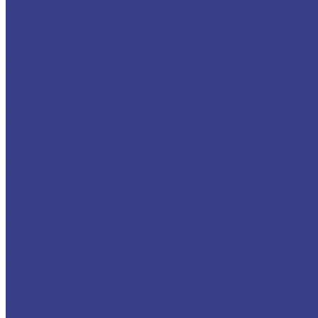
5 метров
6 метров
7 метров
8 метров
9 метров
10 метров
11 метров
12 метров
13 метров
14 метров
15 метров
16 метров
17 метров
18 метров
ГАЗ
Телескопическая
19 метров
20 метров
21 метр
22 метра
ГАЗ
ЗИЛ
КАМАЗ
Коленчатая
Телескопическая