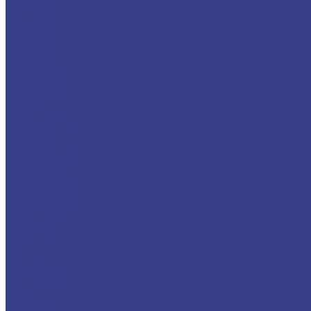
ГАЗ-3309
ГАЗ-33098
ГАЗ-33104
ГАЗ-331043
ГАЗ-33106
ГАЗ-С41R13
ГАЗель NEXT
ГАЗон NEXT
КАМАЗ
КАМАЗ-4308
КАМАЗ-43114
КАМАЗ-43118
КАМАЗ-43253
КАМАЗ-4326
КАМАЗ-43501
КАМАЗ-43502
КАМАЗ-53228
КАМАЗ-5350
КАМАЗ-65115
ЗИЛ
ЗИЛ-131
ЗиЛ-432932
ЗИЛ-433362
УРАЛ
Урал 4320