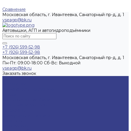
Сравнение
Московская область, г. Ивантеевка, Санаторный пр-д, д. 1
vseagp@bk.ru
Автовышки, АГП и автогидроподъёмники
+7 (926) 599-52-98
+7 (926) 599-52-98
Московская область, г. Ивантеевка, Санаторный пр-д, д. 1
Пн-Пт: 09:00-18:00 Cб-Вс: Выходной
vseagp@bk.ru
Заказать звонок
Каталог техники
Автовышки
Экскаваторы-погрузчики
Шасси
Бортовые автомобили
Краны-манипуляторы
Автокраны
Коммунальная техника
Тракторы
Мусоровозы