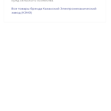
нужд сельского хозяйства.
Все товары бренда Казанский Электромеханический
завод (КЭМЗ)