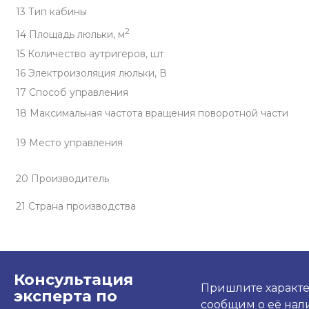
13 Тип кабины
2
14 Площадь люльки, м
15 Количество аутригеров, шт
16 Электроизоляция люльки, В
17 Способ управления
18 Максимальная частота вращения поворотной части
19 Место управления
20 Производитель
21 Страна производства
Консультация
Пришлите характе
эксперта по
сообщим о её нали