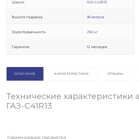
Шасси:
ГАЗ
-
С41R13
Высота подъёма:
18 метров
Грузоподъёмность
250 кг
Гарантия:
12 месяцев
ОПИСАНИЕ
ХАРАКТЕРИСТИКИ
ОТЗЫВЫ
Технические характеристики 
ГАЗ-С41R13
Наименование параметра