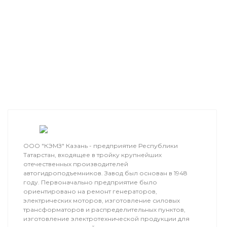
ООО "КЭМЗ" Казань - предприятие Республики
Татарстан, входящее в тройку крупнейших
отечественных производителей
автогидроподъемников. Завод был основан в 1948
году. Первоначально предприятие было
ориентировано на ремонт генераторов,
электрических моторов, изготовление силовых
трансформаторов и распределительных пунктов,
изготовление электротехнической продукции для