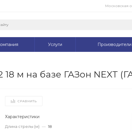
Московская обл
омпания
Услуги
Производители
18 м на базе ГАЗон NEXT (ГА
СРАВНИТЬ
Характеристики
Длина стрелы (м)
—
18