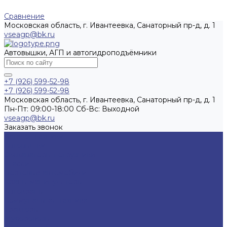
Сравнение
Московская область, г. Ивантеевка, Санаторный пр-д, д. 1
vseagp@bk.ru
Автовышки, АГП и автогидроподъёмники
+7 (926) 599-52-98
+7 (926) 599-52-98
Московская область, г. Ивантеевка, Санаторный пр-д, д. 1
Пн-Пт: 09:00-18:00 Cб-Вс: Выходной
vseagp@bk.ru
Заказать звонок
Каталог техники
Автовышки
Экскаваторы-погрузчики
Шасси
Бортовые автомобили
Краны-манипуляторы
Автокраны
Коммунальная техника
Тракторы
Мусоровозы