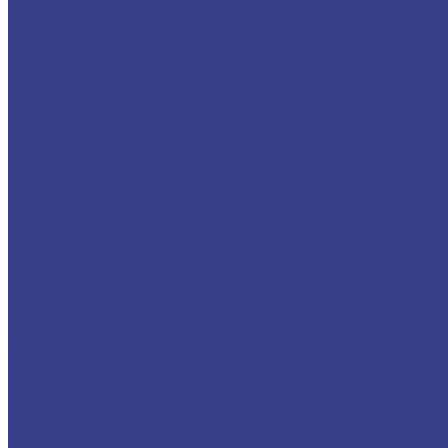
ГАЗ-3309
ГАЗ-33098
ГАЗ-33104
ГАЗ-331043
ГАЗ-33106
ГАЗ-С41R13
ГАЗель NEXT
ГАЗон NEXT
КАМАЗ
КАМАЗ-4308
КАМАЗ-43114
КАМАЗ-43118
КАМАЗ-43253
КАМАЗ-4326
КАМАЗ-43501
КАМАЗ-43502
КАМАЗ-53228
КАМАЗ-5350
КАМАЗ-65115
ЗИЛ
ЗИЛ-131
ЗиЛ-432932
ЗИЛ-433362
УРАЛ
Урал 4320