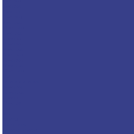
5 метров
6 метров
7 метров
8 метров
9 метров
10 метров
11 метров
12 метров
13 метров
14 метров
15 метров
16 метров
17 метров
18 метров
ГАЗ
Телескопическая
19 метров
20 метров
21 метр
22 метра
ГАЗ
ЗИЛ
КАМАЗ
Коленчатая
Телескопическая