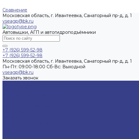
Сравнение
Московская область, г. Ивантеевка, Санаторный пр-д, д. 1
vseagp@bk.ru
Автовышки, АГП и автогидроподъёмники
+7 (926) 599-52-98
+7 (926) 599-52-98
Московская область, г. Ивантеевка, Санаторный пр-д, д. 1
Пн-Пт: 09:00-18:00 Cб-Вс: Выходной
vseagp@bk.ru
Заказать звонок
Каталог техники
Автовышки
Экскаваторы-погрузчики
Шасси
Бортовые автомобили
Краны-манипуляторы
Автокраны
Коммунальная техника
Тракторы
Мусоровозы