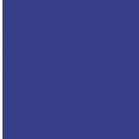
45 метров
Isuzu
Вездеход
46 метров
47 метров
48 метров
49 метров
50 метров
51 метр
52 метра
53 метра
54 метра
55 метров
56 метров
57 метров
58 метров
59 метров
60 метров
61 метр
62 метра
63 метра
64 метра
65 метров
66 метров
67 метров