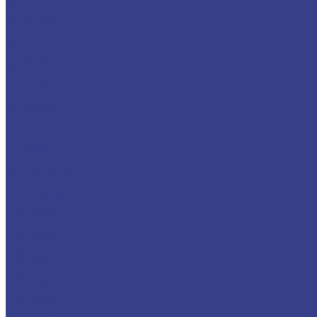
68 метров
69 метров
70 метров
71 метр
72 метра
73 метра
74 метра
75 метров
80 метров
90 метров
100 метров
По базе
ГАЗ
Валдай NEXT
ГАЗ-3302
ГАЗ-330202
ГАЗ-33023
ГАЗ-330232
ГАЗ-33026
ГАЗ-33027
ГАЗ-330273
ГАЗ-3302732
ГАЗ-33081
ГАЗ-33086
ГАЗ-33088