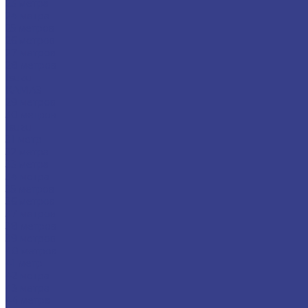
23 метра
24 метра
25 метров
26 метров
27 метров
28 метров
Isuzu
КАМАЗ
29 метров
30 метров
Isuzu
31 метр
32 метра
33 метра
34 метра
35 метров
36 метров
37 метров
38 метров
39 метров
40 метров
41 метр
42 метра
43 метра
44 метра