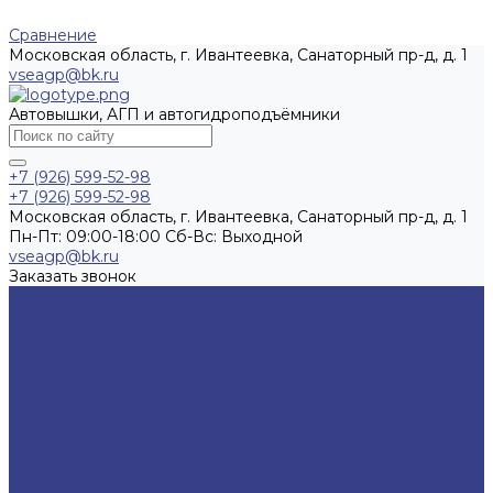
Сравнение
Московская область, г. Ивантеевка, Санаторный пр-д, д. 1
vseagp@bk.ru
Автовышки, АГП и автогидроподъёмники
+7 (926) 599-52-98
+7 (926) 599-52-98
Московская область, г. Ивантеевка, Санаторный пр-д, д. 1
Пн-Пт: 09:00-18:00 Cб-Вс: Выходной
vseagp@bk.ru
Заказать звонок
Каталог техники
Автовышки
Экскаваторы-погрузчики
Шасси
Бортовые автомобили
Краны-манипуляторы
Автокраны
Коммунальная техника
Тракторы
Мусоровозы