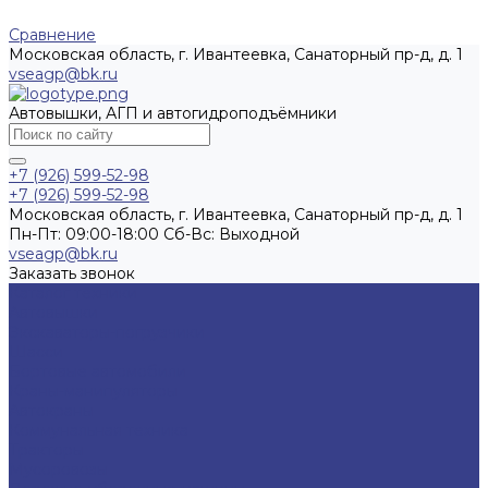
Сравнение
Московская область, г. Ивантеевка, Санаторный пр-д, д. 1
vseagp@bk.ru
Автовышки, АГП и автогидроподъёмники
+7 (926) 599-52-98
+7 (926) 599-52-98
Московская область, г. Ивантеевка, Санаторный пр-д, д. 1
Пн-Пт: 09:00-18:00 Cб-Вс: Выходной
vseagp@bk.ru
Заказать звонок
Каталог техники
Автовышки
Экскаваторы-погрузчики
Шасси
Бортовые автомобили
Краны-манипуляторы
Автокраны
Коммунальная техника
Тракторы
Мусоровозы