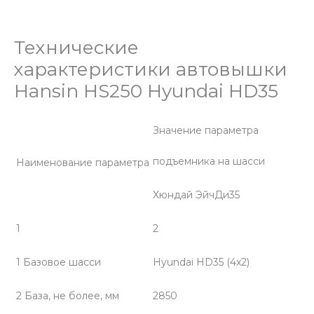
Технические
характеристики автовышки
Hansin HS250 Hyundai HD35
Значение параметра
подъемника на шасси
Наименование параметра
Хюндай ЭйчДи35
1
2
1 Базовое шасси
Hyundai HD35 (4x2)
2 База, не более, мм
2850