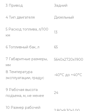
3 Привод
Задний
4 Тип двигателя
Дизельный
5 Расход топлива, л/100
13
км
6 Топливный бак, л
65
7 Габаритные размеры,
5640х2720х1900
мм
8 Температура
-40°С до +40°С
эксплуатации, градус
9 Рабочая высота
24
подъема, м, не менее
10 Размер рабочей
2,80х9,30х1,00