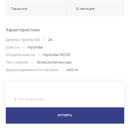
Гарантия
12 месяцев
Характеристики
Длина стрелы (м)
—
24
Шасси
—
Hyundai
Модель шасси
—
Hyundai HD35
Тип стрелы
—
Телескопическая
Грузоподъемность люльки
—
400 кг
Нет в наличии
КУПИТЬ