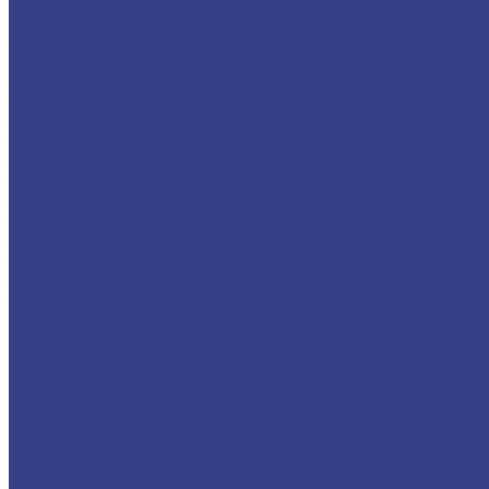
Isuzu
Вездеход
46 метров
47 метров
48 метров
49 метров
50 метров
51 метр
52 метра
53 метра
54 метра
55 метров
56 метров
57 метров
58 метров
59 метров
60 метров
61 метр
62 метра
63 метра
64 метра
65 метров
66 метров
67 метров
68 метров