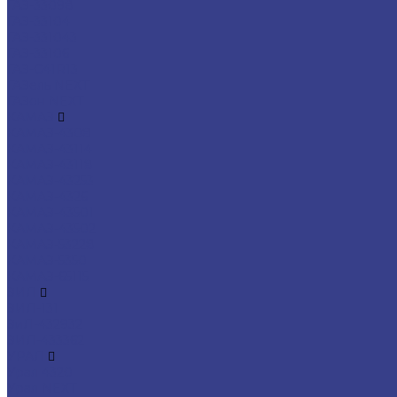
ГАЗ-33098
ГАЗ-33104
ГАЗ-331043
ГАЗ-33106
ГАЗ-С41R13
ГАЗель NEXT
ГАЗон NEXT
КАМАЗ
КАМАЗ-4308
КАМАЗ-43114
КАМАЗ-43118
КАМАЗ-43253
КАМАЗ-4326
КАМАЗ-43501
КАМАЗ-43502
КАМАЗ-53228
КАМАЗ-5350
КАМАЗ-65115
ЗИЛ
ЗИЛ-131
ЗиЛ-432932
ЗИЛ-433362
УРАЛ
Урал 4320
Урал NEXT