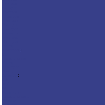
7 метров
8 метров
9 метров
10 метров
11 метров
12 метров
13 метров
14 метров
15 метров
16 метров
17 метров
18 метров
ГАЗ
Телескопическая
19 метров
20 метров
21 метр
22 метра
ГАЗ
ЗИЛ
КАМАЗ
Коленчатая
Телескопическая
23 метра