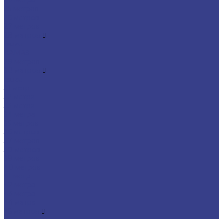
24 метра
25 метров
26 метров
27 метров
28 метров
Isuzu
КАМАЗ
29 метров
30 метров
Isuzu
31 метр
32 метра
33 метра
34 метра
35 метров
36 метров
37 метров
38 метров
39 метров
40 метров
41 метр
42 метра
43 метра
44 метра
45 метров