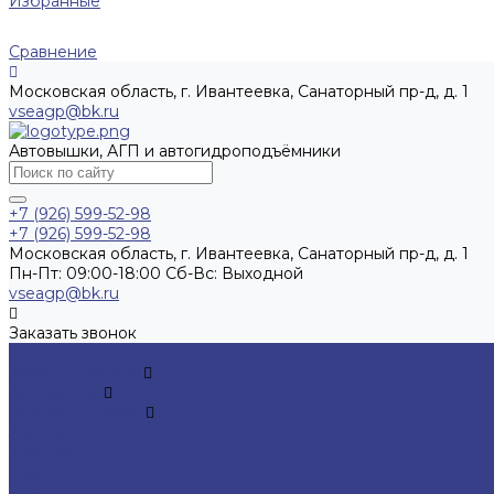
Избранные
Сравнение
Московская область, г. Ивантеевка, Санаторный пр-д, д. 1
vseagp@bk.ru
Автовышки, АГП и автогидроподъёмники
+7 (926) 599-52-98
+7 (926) 599-52-98
Московская область, г. Ивантеевка, Санаторный пр-д, д. 1
Пн-Пт: 09:00-18:00 Cб-Вс: Выходной
vseagp@bk.ru
Заказать звонок
...
Каталог техники
Автовышки
Высота подъёма
3 метра
4 метра
5 метров
6 метров