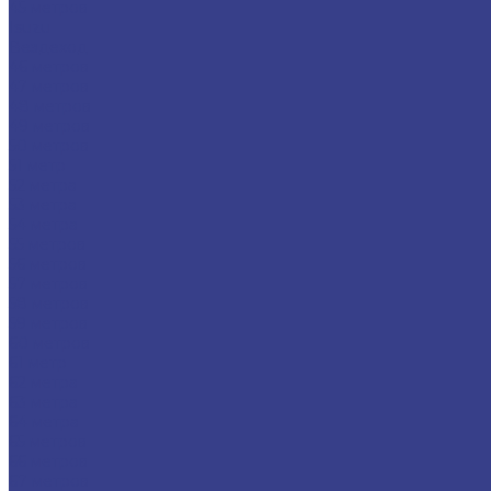
45 метров
Isuzu
Вездеход
46 метров
47 метров
48 метров
49 метров
50 метров
51 метр
52 метра
53 метра
54 метра
55 метров
56 метров
57 метров
58 метров
59 метров
60 метров
61 метр
62 метра
63 метра
64 метра
65 метров
66 метров
67 метров