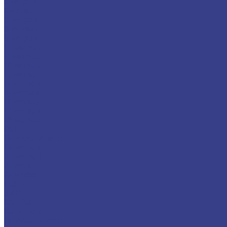
5 метров
6 метров
7 метров
8 метров
9 метров
10 метров
11 метров
12 метров
13 метров
14 метров
15 метров
16 метров
17 метров
18 метров
ГАЗ
Телескопическая
19 метров
20 метров
21 метр
22 метра
ГАЗ
ЗИЛ
КАМАЗ
Коленчатая
Телескопическая