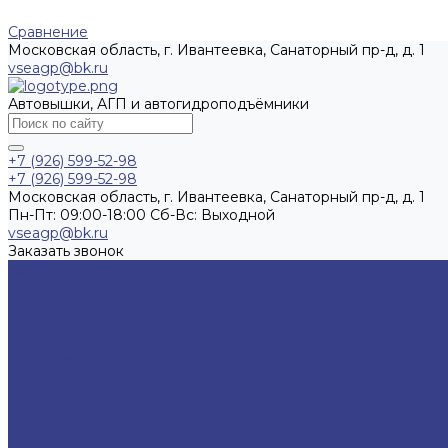
Сравнение
Московская область, г. Ивантеевка, Санаторный пр-д, д. 1
vseagp@bk.ru
Автовышки, АГП и автогидроподъёмники
+7 (926) 599-52-98
+7 (926) 599-52-98
Московская область, г. Ивантеевка, Санаторный пр-д, д. 1
Пн-Пт: 09:00-18:00 Cб-Вс: Выходной
vseagp@bk.ru
Заказать звонок
Каталог техники
Автовышки
Экскаваторы-погрузчики
Шасси
Бортовые автомобили
Краны-манипуляторы
Автокраны
Коммунальная техника
Тракторы
Мусоровозы