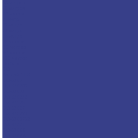
68 метров
69 метров
70 метров
71 метр
72 метра
73 метра
74 метра
75 метров
80 метров
90 метров
100 метров
По базе
ГАЗ
Валдай NEXT
ГАЗ-3302
ГАЗ-330202
ГАЗ-33023
ГАЗ-330232
ГАЗ-33026
ГАЗ-33027
ГАЗ-330273
ГАЗ-3302732
ГАЗ-33081
ГАЗ-33086
ГАЗ-33088