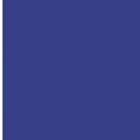
23 метра
24 метра
25 метров
26 метров
27 метров
28 метров
Isuzu
КАМАЗ
29 метров
30 метров
Isuzu
31 метр
32 метра
33 метра
34 метра
35 метров
36 метров
37 метров
38 метров
39 метров
40 метров
41 метр
42 метра
43 метра
44 метра