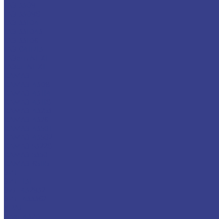
ГАЗ-3309
ГАЗ-33098
ГАЗ-33104
ГАЗ-331043
ГАЗ-33106
ГАЗ-С41R13
ГАЗель NEXT
ГАЗон NEXT
КАМАЗ
КАМАЗ-4308
КАМАЗ-43114
КАМАЗ-43118
КАМАЗ-43253
КАМАЗ-4326
КАМАЗ-43501
КАМАЗ-43502
КАМАЗ-53228
КАМАЗ-5350
КАМАЗ-65115
ЗИЛ
ЗИЛ-131
ЗиЛ-432932
ЗИЛ-433362
УРАЛ
Урал 4320