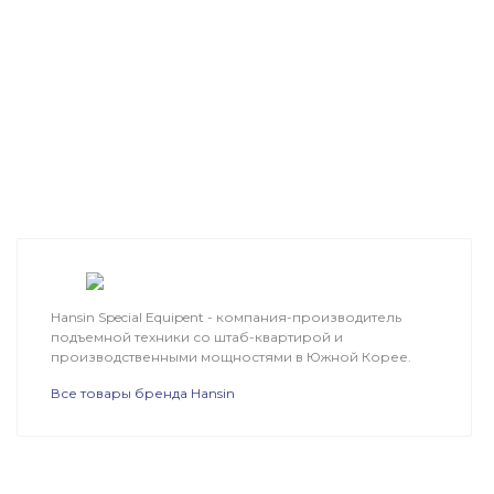
Hansin Special Equipent - компания-производитель
подъемной техники со штаб-квартирой и
производственными мощностями в Южной Корее.
Все товары бренда Hansin