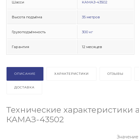
Шасси
КАМАЗ
-
43502
Высота подъёма
35 метров
Грузоподъёмность
300 кг
Гарантия
12 месяцев
ОПИСАНИЕ
ХАРАКТЕРИСТИКИ
ОТЗЫВЫ
ДОСТАВКА
Технические характеристики 
КАМАЗ-43502
Значение