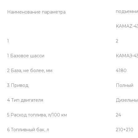
подъемни
Наименование параметра
KAMAZ-4
1
2
1 Базовое шасси
КАМАЗ-43
2 База, не более, мм
4180
3 Привод
Полный
4 Тип двигателя
Дизельны
5 Расход топлива, л/100 км
24
6 Топливный бак, л
210+210