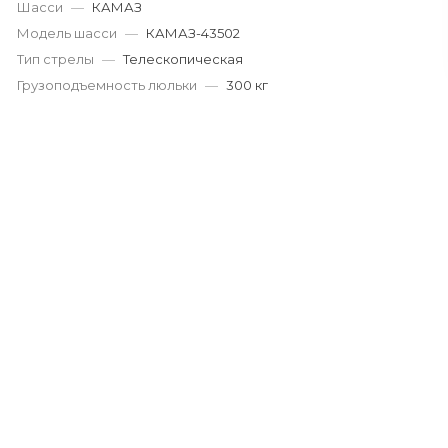
Шасси
—
КАМАЗ
Модель шасси
—
КАМАЗ-43502
Тип стрелы
—
Телескопическая
Грузоподъемность люльки
—
300 кг