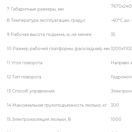
7670х240
7 Габаритные размеры, мм
8 Температура эксплуатации, градус
-40°С до
9 Рабочая высота подъема, м, не менее
35
10 Размер рабочей платформы (раскладная), мм
3200x110
11 Угол поворота
Направо и
12 Тип поворота
Гидромот
13 Способ управления
Электрог
14 Максимальная грузоподъемность люльки, кг
300
15 Электроизоляция люльки, В
1000