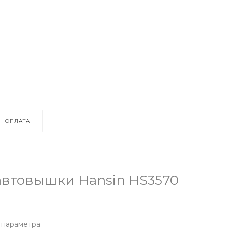
ОПЛАТА
автовышки Hansin HS3570
 параметра