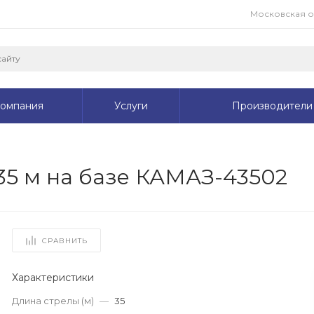
Московская обл
омпания
Услуги
Производители
35 м на базе КАМАЗ-43502
СРАВНИТЬ
Характеристики
Длина стрелы (м)
—
35