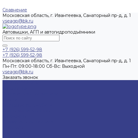
Сравнение
Московская область, г. Ивантеевка, Санаторный пр-д, д. 1
vseagp@bk.ru
Автовышки, АГП и автогидроподъёмники
+7 (926) 599-52-98
+7 (926) 599-52-98
Московская область, г. Ивантеевка, Санаторный пр-д, д. 1
Пн-Пт: 09:00-18:00 Cб-Вс: Выходной
vseagp@bk.ru
Заказать звонок
Каталог техники
Автовышки
Экскаваторы-погрузчики
Шасси
Бортовые автомобили
Краны-манипуляторы
Автокраны
Коммунальная техника
Тракторы
Мусоровозы