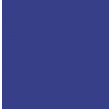
5 метров
6 метров
7 метров
8 метров
9 метров
10 метров
11 метров
12 метров
13 метров
14 метров
15 метров
16 метров
17 метров
18 метров
ГАЗ
Телескопическая
19 метров
20 метров
21 метр
22 метра
ГАЗ
ЗИЛ
КАМАЗ
Коленчатая
Телескопическая