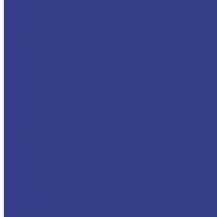
45 метров
Isuzu
Вездеход
46 метров
47 метров
48 метров
49 метров
50 метров
51 метр
52 метра
53 метра
54 метра
55 метров
56 метров
57 метров
58 метров
59 метров
60 метров
61 метр
62 метра
63 метра
64 метра
65 метров
66 метров
67 метров