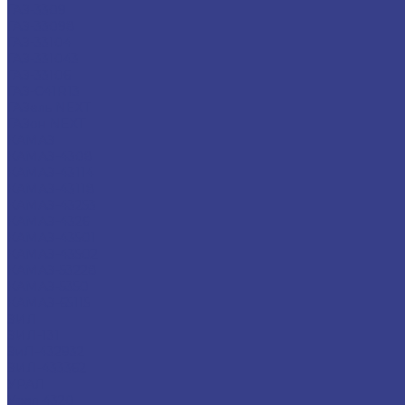
ГАЗ-3309
ГАЗ-33098
ГАЗ-33104
ГАЗ-331043
ГАЗ-33106
ГАЗ-С41R13
ГАЗель NEXT
ГАЗон NEXT
КАМАЗ
КАМАЗ-4308
КАМАЗ-43114
КАМАЗ-43118
КАМАЗ-43253
КАМАЗ-4326
КАМАЗ-43501
КАМАЗ-43502
КАМАЗ-53228
КАМАЗ-5350
КАМАЗ-65115
ЗИЛ
ЗИЛ-131
ЗиЛ-432932
ЗИЛ-433362
УРАЛ
Урал 4320