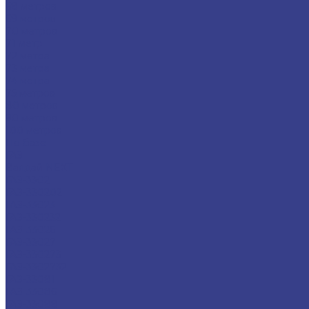
68 метров
69 метров
70 метров
71 метр
72 метра
73 метра
74 метра
75 метров
80 метров
90 метров
100 метров
По базе
ГАЗ
Валдай NEXT
ГАЗ-3302
ГАЗ-330202
ГАЗ-33023
ГАЗ-330232
ГАЗ-33026
ГАЗ-33027
ГАЗ-330273
ГАЗ-3302732
ГАЗ-33081
ГАЗ-33086
ГАЗ-33088