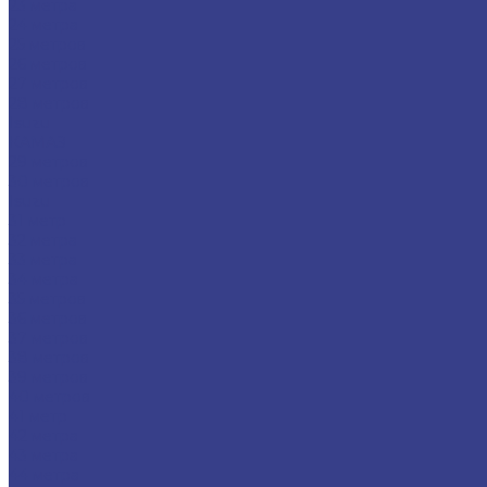
23 метра
24 метра
25 метров
26 метров
27 метров
28 метров
Isuzu
КАМАЗ
29 метров
30 метров
Isuzu
31 метр
32 метра
33 метра
34 метра
35 метров
36 метров
37 метров
38 метров
39 метров
40 метров
41 метр
42 метра
43 метра
44 метра