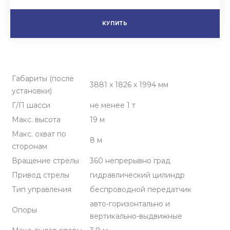
КУПИТЬ
Габариты (после
3881 х 1826 х 1994 мм
установки)
Г/П шасси
не менее 1 т
Макс. высота
19 м
Макс. охват по
8 м
сторонам
Вращение стрелы
360 непрерывно град
Привод стрелы
гидравлический цилиндр
Тип управления
беспроводной передатчик
авто-горизонтально и
Опоры
вертикально-выдвижные