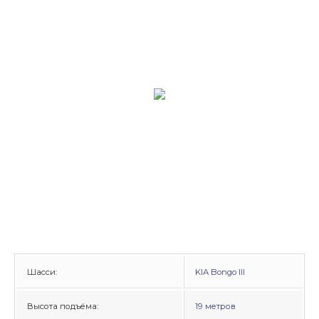
Шасси:
KIA
Bongo III
Высота подъёма:
19 метров