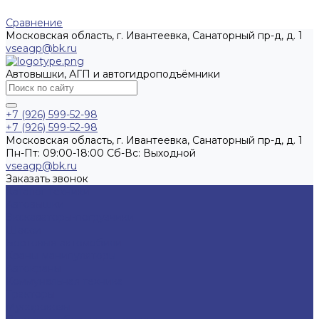
Сравнение
Московская область, г. Ивантеевка, Санаторный пр-д, д. 1
vseagp@bk.ru
Автовышки, АГП и автогидроподъёмники
+7 (926) 599-52-98
+7 (926) 599-52-98
Московская область, г. Ивантеевка, Санаторный пр-д, д. 1
Пн-Пт: 09:00-18:00 Cб-Вс: Выходной
vseagp@bk.ru
Заказать звонок
Каталог техники
Автовышки
Экскаваторы-погрузчики
Шасси
Бортовые автомобили
Краны-манипуляторы
Автокраны
Коммунальная техника
Тракторы
Мусоровозы