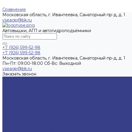
Сравнение
Московская область, г. Ивантеевка, Санаторный пр-д, д. 1
vseagp@bk.ru
Автовышки, АГП и автогидроподъёмники
+7 (926) 599-52-98
+7 (926) 599-52-98
Московская область, г. Ивантеевка, Санаторный пр-д, д. 1
Пн-Пт: 09:00-18:00 Cб-Вс: Выходной
vseagp@bk.ru
Заказать звонок
Каталог техники
Автовышки
Экскаваторы-погрузчики
Шасси
Бортовые автомобили
Краны-манипуляторы
Автокраны
Коммунальная техника
Тракторы
Мусоровозы