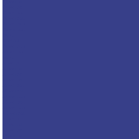
23 метра
24 метра
25 метров
26 метров
27 метров
28 метров
Isuzu
КАМАЗ
29 метров
30 метров
Isuzu
31 метр
32 метра
33 метра
34 метра
35 метров
36 метров
37 метров
38 метров
39 метров
40 метров
41 метр
42 метра
43 метра
44 метра