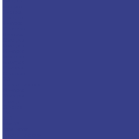
5 метров
6 метров
7 метров
8 метров
9 метров
10 метров
11 метров
12 метров
13 метров
14 метров
15 метров
16 метров
17 метров
18 метров
ГАЗ
Телескопическая
19 метров
20 метров
21 метр
22 метра
ГАЗ
ЗИЛ
КАМАЗ
Коленчатая
Телескопическая