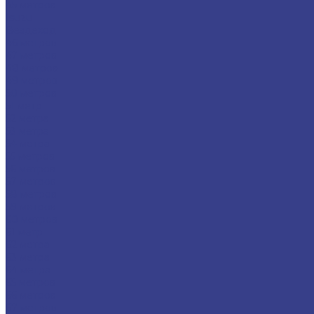
45 метров
Isuzu
Вездеход
46 метров
47 метров
48 метров
49 метров
50 метров
51 метр
52 метра
53 метра
54 метра
55 метров
56 метров
57 метров
58 метров
59 метров
60 метров
61 метр
62 метра
63 метра
64 метра
65 метров
66 метров
67 метров