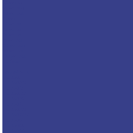
68 метров
69 метров
70 метров
71 метр
72 метра
73 метра
74 метра
75 метров
80 метров
90 метров
100 метров
По базе
ГАЗ
Валдай NEXT
ГАЗ-3302
ГАЗ-330202
ГАЗ-33023
ГАЗ-330232
ГАЗ-33026
ГАЗ-33027
ГАЗ-330273
ГАЗ-3302732
ГАЗ-33081
ГАЗ-33086
ГАЗ-33088