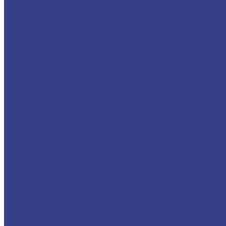
ГАЗ-3309
ГАЗ-33098
ГАЗ-33104
ГАЗ-331043
ГАЗ-33106
ГАЗ-С41R13
ГАЗель NEXT
ГАЗон NEXT
КАМАЗ
КАМАЗ-4308
КАМАЗ-43114
КАМАЗ-43118
КАМАЗ-43253
КАМАЗ-4326
КАМАЗ-43501
КАМАЗ-43502
КАМАЗ-53228
КАМАЗ-5350
КАМАЗ-65115
ЗИЛ
ЗИЛ-131
ЗиЛ-432932
ЗИЛ-433362
УРАЛ
Урал 4320