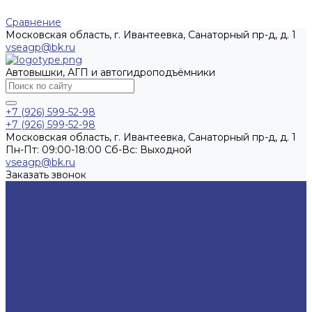
Сравнение
Московская область, г. Ивантеевка, Санаторный пр-д, д. 1
vseagp@bk.ru
Автовышки, АГП и автогидроподъёмники
+7 (926) 599-52-98
+7 (926) 599-52-98
Московская область, г. Ивантеевка, Санаторный пр-д, д. 1
Пн-Пт: 09:00-18:00 Cб-Вс: Выходной
vseagp@bk.ru
Заказать звонок
Каталог техники
Автовышки
Экскаваторы-погрузчики
Шасси
Бортовые автомобили
Краны-манипуляторы
Автокраны
Коммунальная техника
Тракторы
Мусоровозы