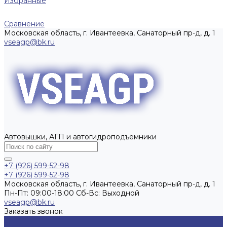
Избранные
Сравнение
Московская область, г. Ивантеевка, Санаторный пр-д, д. 1
vseagp@bk.ru
Автовышки, АГП и автогидроподъёмники
+7 (926) 599-52-98
+7 (926) 599-52-98
Московская область, г. Ивантеевка, Санаторный пр-д, д. 1
Пн-Пт: 09:00-18:00 Cб-Вс: Выходной
vseagp@bk.ru
Заказать звонок
...