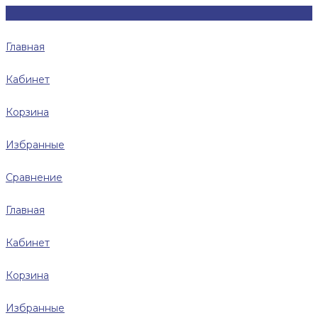
Главная
Кабинет
Корзина
Избранные
Сравнение
Главная
Кабинет
Корзина
Избранные