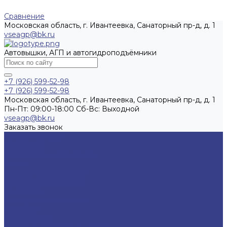
Сравнение
Московская область, г. Ивантеевка, Санаторный пр-д, д. 1
vseagp@bk.ru
Автовышки, АГП и автогидроподъёмники
+7 (926) 599-52-98
+7 (926) 599-52-98
Московская область, г. Ивантеевка, Санаторный пр-д, д. 1
Пн-Пт: 09:00-18:00 Cб-Вс: Выходной
vseagp@bk.ru
Заказать звонок
Каталог техники
Автовышки
Экскаваторы-погрузчики
Шасси
Бортовые автомобили
Краны-манипуляторы
Автокраны
Коммунальная техника
Тракторы
Мусоровозы