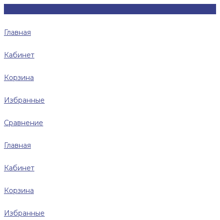
Главная
Кабинет
Корзина
Избранные
Сравнение
Главная
Кабинет
Корзина
Избранные