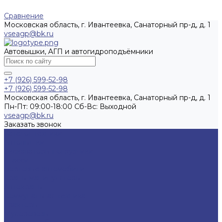
Сравнение
Московская область, г. Ивантеевка, Санаторный пр-д, д. 1
vseagp@bk.ru
Автовышки, АГП и автогидроподъёмники
+7 (926) 599-52-98
+7 (926) 599-52-98
Московская область, г. Ивантеевка, Санаторный пр-д, д. 1
Пн-Пт: 09:00-18:00 Cб-Вс: Выходной
vseagp@bk.ru
Заказать звонок
Каталог техники
Автовышки
Экскаваторы-погрузчики
Шасси
Бортовые автомобили
Краны-манипуляторы
Автокраны
Коммунальная техника
Тракторы
Мусоровозы