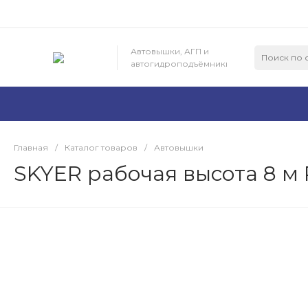
Автовышки, АГП и
автогидроподъёмники
Главная
/
Каталог товаров
/
Автовышки
SKYER рабочая высота 8 м 