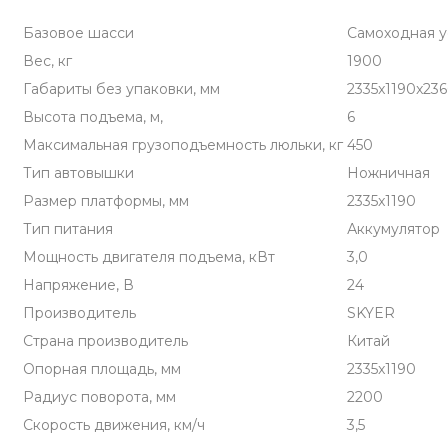
Базовое шасси
Самоходная у
Вес, кг
1900
Габариты без упаковки, мм
2335x1190x23
Высота подъема, м,
6
Максимальная грузоподъемность люльки, кг
450
Тип автовышки
Ножничная
Размер платформы, мм
2335x1190
Тип питания
Аккумулятор
Мощность двигателя подъема, кВт
3,0
Напряжение, В
24
Производитель
SKYER
Страна производитель
Китай
Опорная площадь, мм
2335x1190
Радиус поворота, мм
2200
Скорость движения, км/ч
3,5