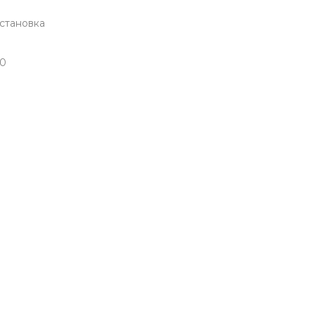
становка
60