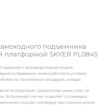
самоходного подъемника
й платформой SKYER PL0845
 надежная и производительная модель
вания и управления, может работать в условиях
ебован на строительных площадках, складах.
ывной эксплуатации. Цельнолитые шины колес не
ме. Встроенный счетчик позволяет отслеживать
оматически спускает платформу при опасном уклоне.