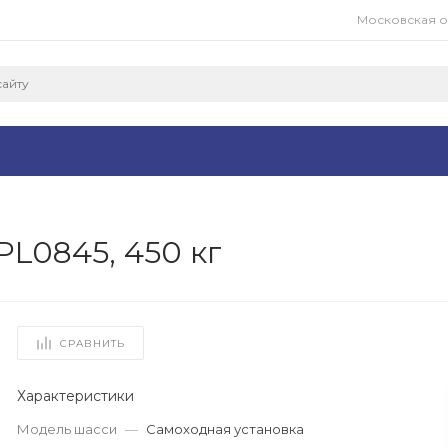
Московская обл
PL0845, 450 кг
СРАВНИТЬ
Характеристики
Модель шасси
—
Самоходная установка