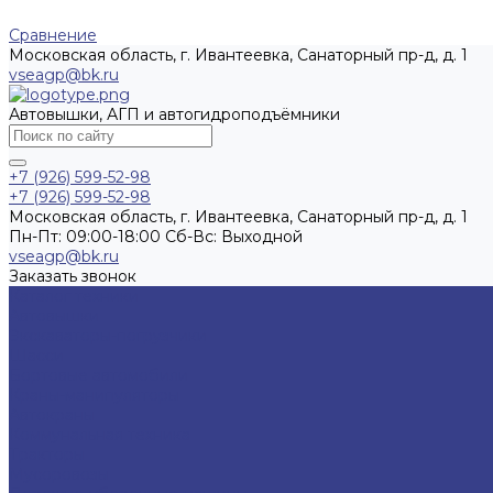
Сравнение
Московская область, г. Ивантеевка, Санаторный пр-д, д. 1
vseagp@bk.ru
Автовышки, АГП и автогидроподъёмники
+7 (926) 599-52-98
+7 (926) 599-52-98
Московская область, г. Ивантеевка, Санаторный пр-д, д. 1
Пн-Пт: 09:00-18:00 Cб-Вс: Выходной
vseagp@bk.ru
Заказать звонок
Каталог техники
Автовышки
Экскаваторы-погрузчики
Шасси
Бортовые автомобили
Краны-манипуляторы
Автокраны
Коммунальная техника
Тракторы
Мусоровозы