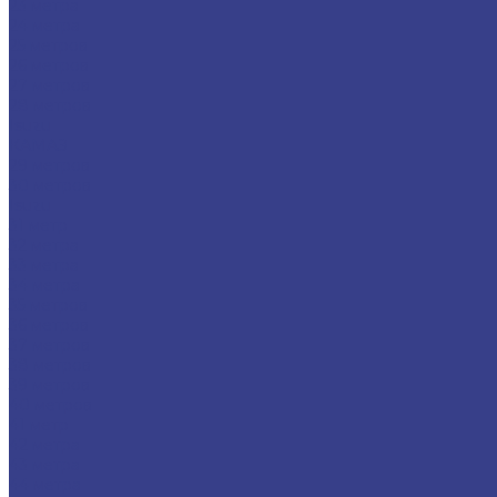
23 метра
24 метра
25 метров
26 метров
27 метров
28 метров
Isuzu
КАМАЗ
29 метров
30 метров
Isuzu
31 метр
32 метра
33 метра
34 метра
35 метров
36 метров
37 метров
38 метров
39 метров
40 метров
41 метр
42 метра
43 метра
44 метра