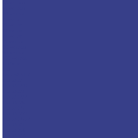
68 метров
69 метров
70 метров
71 метр
72 метра
73 метра
74 метра
75 метров
80 метров
90 метров
100 метров
По базе
ГАЗ
Валдай NEXT
ГАЗ-3302
ГАЗ-330202
ГАЗ-33023
ГАЗ-330232
ГАЗ-33026
ГАЗ-33027
ГАЗ-330273
ГАЗ-3302732
ГАЗ-33081
ГАЗ-33086
ГАЗ-33088