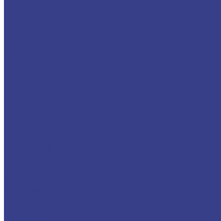
ГАЗ-3309
ГАЗ-33098
ГАЗ-33104
ГАЗ-331043
ГАЗ-33106
ГАЗ-С41R13
ГАЗель NEXT
ГАЗон NEXT
КАМАЗ
КАМАЗ-4308
КАМАЗ-43114
КАМАЗ-43118
КАМАЗ-43253
КАМАЗ-4326
КАМАЗ-43501
КАМАЗ-43502
КАМАЗ-53228
КАМАЗ-5350
КАМАЗ-65115
ЗИЛ
ЗИЛ-131
ЗиЛ-432932
ЗИЛ-433362
УРАЛ
Урал 4320