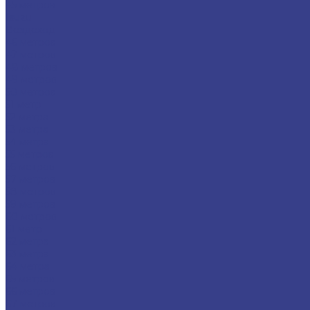
45 метров
Isuzu
Вездеход
46 метров
47 метров
48 метров
49 метров
50 метров
51 метр
52 метра
53 метра
54 метра
55 метров
56 метров
57 метров
58 метров
59 метров
60 метров
61 метр
62 метра
63 метра
64 метра
65 метров
66 метров
67 метров