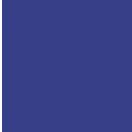
5 метров
6 метров
7 метров
8 метров
9 метров
10 метров
11 метров
12 метров
13 метров
14 метров
15 метров
16 метров
17 метров
18 метров
ГАЗ
Телескопическая
19 метров
20 метров
21 метр
22 метра
ГАЗ
ЗИЛ
КАМАЗ
Коленчатая
Телескопическая