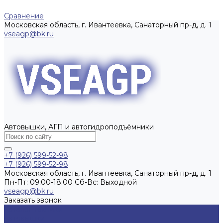
Сравнение
Московская область, г. Ивантеевка, Санаторный пр-д, д. 1
vseagp@bk.ru
Автовышки, АГП и автогидроподъёмники
+7 (926) 599-52-98
+7 (926) 599-52-98
Московская область, г. Ивантеевка, Санаторный пр-д, д. 1
Пн-Пт: 09:00-18:00 Cб-Вс: Выходной
vseagp@bk.ru
Заказать звонок
Каталог техники
Автовышки