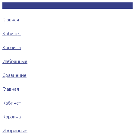
Главная
Кабинет
Корзина
Избранные
Сравнение
Главная
Кабинет
Корзина
Избранные