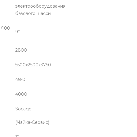
электрооборудования
базового шасси
л/100
9*
2800
5500х2500х3750
4550
4000
Socage
(Чайка-Сервис)