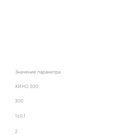
Значение параметра
ХИНО 300
300
1±0,1
2