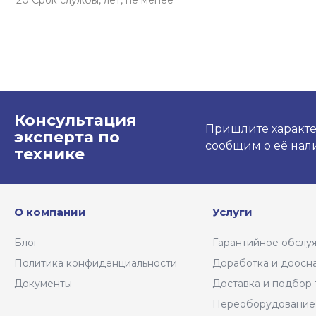
20 Срок службы, лет, не менее
Консультация
Пришлите характе
эксперта по
сообщим о её нали
технике
О компании
Услуги
Блог
Гарантийное обслу
Политика конфиденциальности
Доработка и доосн
Документы
Доставка и подбор 
Переоборудование