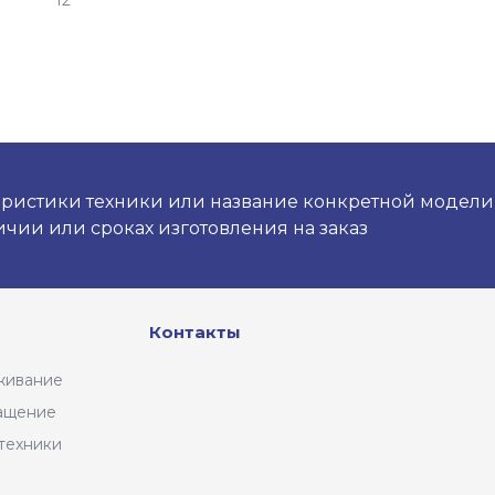
12
ристики техники или название конкретной модели и
чии или сроках изготовления на заказ
Контакты
живание
ащение
техники