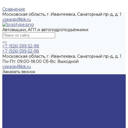
Сравнение
Московская область, г. Ивантеевка, Санаторный пр-д, д. 1
vseagp@bk.ru
Автовышки, АГП и автогидроподъёмники
+7 (926) 599-52-98
+7 (926) 599-52-98
Московская область, г. Ивантеевка, Санаторный пр-д, д. 1
Пн-Пт: 09:00-18:00 Cб-Вс: Выходной
vseagp@bk.ru
Заказать звонок
Каталог техники
Автовышки
Экскаваторы-погрузчики
Шасси
Бортовые автомобили
Краны-манипуляторы
Автокраны
Коммунальная техника
Тракторы
Мусоровозы