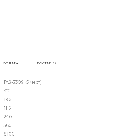
ОПЛАТА
ДОСТАВКА
ГАЗ-3309 (5 мест)
4*2
19,5
11,6
240
360
8100