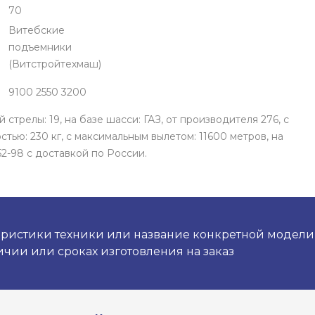
70
Витебские
подъемники
(Витстройтехмаш)
9100 2550 3200
стрелы: 19, на базе шасси: ГАЗ, от производителя 276, с
ью: 230 кг, с максимальным вылетом: 11600 метров, на
-52-98 с доставкой по России.
ристики техники или название конкретной модели и
чии или сроках изготовления на заказ