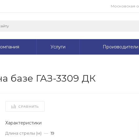
Московская обл
омпания
Услуги
Производители
а базе ГАЗ-3309 ДК
СРАВНИТЬ
Характеристики
Длина стрелы (м)
—
19