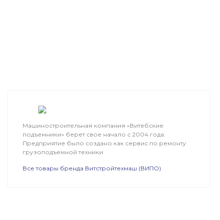
Машиностроительная компания «Витебские
подъемники» берет свое начало с 2004 года.
Предприятие было создано как сервис по ремонту
грузоподъемной техники.
Все товары бренда Витстройтехмаш (ВИПО)