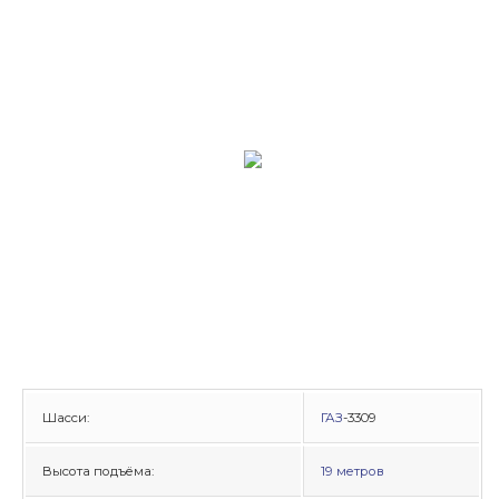
Шасси:
ГАЗ
-3309
Высота подъёма:
19 метров