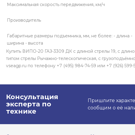
Максимальная скорость передвижения, км/ч
Производитель
Габаритные размеры подъемника, мм, не более: - длина -
ширина - высота
Купить ВИПО-20 ГАЗ-3309 ДК с длиной стрелы 19, с длиной 
типом стрелы Рычажно-телескопическая, с грузоподъёмност
vseagp.ru по телефону +7 (495) 984-74-59 или +7 (926) 599
Консультация
Пришлите характе
эксперта по
сообщим о её нали
технике