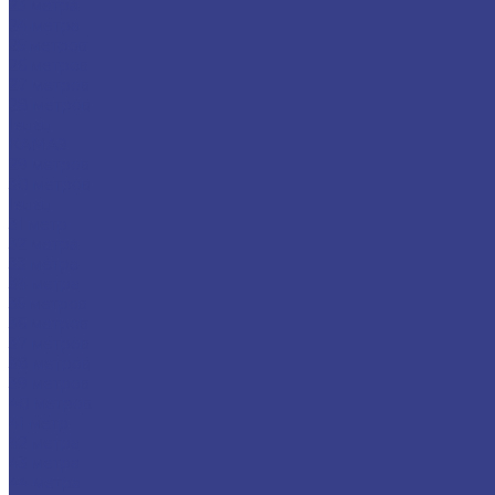
23 метра
24 метра
25 метров
26 метров
27 метров
28 метров
Isuzu
КАМАЗ
29 метров
30 метров
Isuzu
31 метр
32 метра
33 метра
34 метра
35 метров
36 метров
37 метров
38 метров
39 метров
40 метров
41 метр
42 метра
43 метра
44 метра