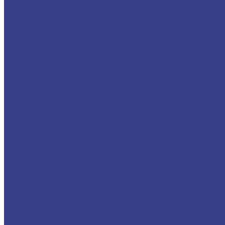
68 метров
69 метров
70 метров
71 метр
72 метра
73 метра
74 метра
75 метров
80 метров
90 метров
100 метров
По базе
ГАЗ
Валдай NEXT
ГАЗ-3302
ГАЗ-330202
ГАЗ-33023
ГАЗ-330232
ГАЗ-33026
ГАЗ-33027
ГАЗ-330273
ГАЗ-3302732
ГАЗ-33081
ГАЗ-33086
ГАЗ-33088