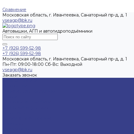
Сравнение
Московская область, г. Ивантеевка, Санаторный пр-д, д. 1
vseagp@bk.ru
Автовышки, АГП и автогидроподъёмники
+7 (926) 599-52-98
+7 (926) 599-52-98
Московская область, г. Ивантеевка, Санаторный пр-д, д. 1
Пн-Пт: 09:00-18:00 Cб-Вс: Выходной
vseagp@bk.ru
Заказать звонок
Каталог техники
Автовышки
Экскаваторы-погрузчики
Шасси
Бортовые автомобили
Краны-манипуляторы
Автокраны
Коммунальная техника
Тракторы
Мусоровозы