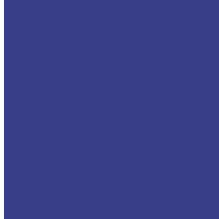
45 метров
Isuzu
Вездеход
46 метров
47 метров
48 метров
49 метров
50 метров
51 метр
52 метра
53 метра
54 метра
55 метров
56 метров
57 метров
58 метров
59 метров
60 метров
61 метр
62 метра
63 метра
64 метра
65 метров
66 метров
67 метров