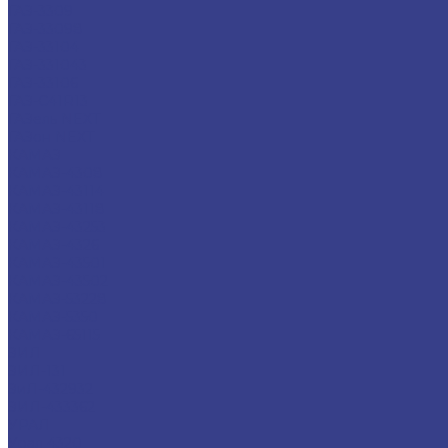
ГАЗ-3309
ГАЗ-33098
ГАЗ-33104
ГАЗ-331043
ГАЗ-33106
ГАЗ-С41R13
ГАЗель NEXT
ГАЗон NEXT
КАМАЗ
КАМАЗ-4308
КАМАЗ-43114
КАМАЗ-43118
КАМАЗ-43253
КАМАЗ-4326
КАМАЗ-43501
КАМАЗ-43502
КАМАЗ-53228
КАМАЗ-5350
КАМАЗ-65115
ЗИЛ
ЗИЛ-131
ЗиЛ-432932
ЗИЛ-433362
УРАЛ
Урал 4320