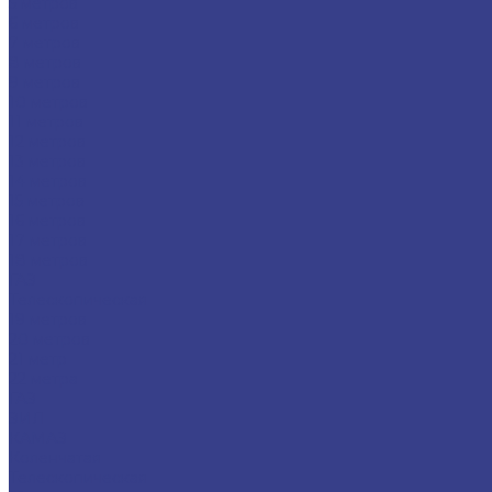
5 метров
6 метров
7 метров
8 метров
9 метров
10 метров
11 метров
12 метров
13 метров
14 метров
15 метров
16 метров
17 метров
18 метров
ГАЗ
Телескопическая
19 метров
20 метров
21 метр
22 метра
ГАЗ
ЗИЛ
КАМАЗ
Коленчатая
Телескопическая