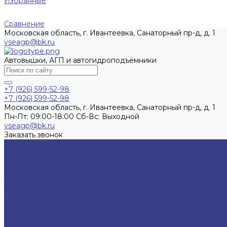
Избранные
Сравнение
Московская область, г. Ивантеевка, Санаторный пр-д, д. 1
vseagp@bk.ru
Автовышки, АГП и автогидроподъёмники
+7 (926) 599-52-98
+7 (926) 599-52-98
Московская область, г. Ивантеевка, Санаторный пр-д, д. 1
Пн-Пт: 09:00-18:00 Cб-Вс: Выходной
vseagp@bk.ru
Заказать звонок
...
Каталог техники
Автовышки
Высота подъёма
3 метра
4 метра
5 метров
6 метров
7 метров
8 метров