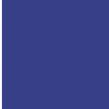
26 метров
27 метров
28 метров
Isuzu
КАМАЗ
29 метров
30 метров
Isuzu
31 метр
32 метра
33 метра
34 метра
35 метров
36 метров
37 метров
38 метров
39 метров
40 метров
41 метр
42 метра
43 метра
44 метра
45 метров
Isuzu
Вездеход