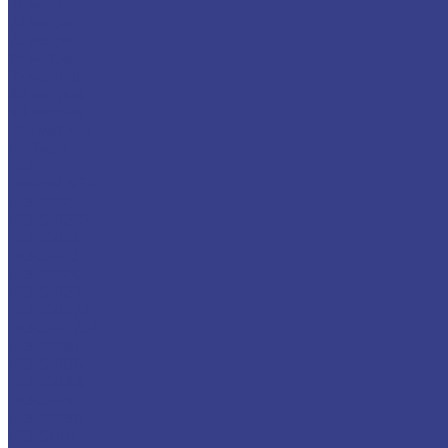
71 метр
72 метра
73 метра
74 метра
75 метров
80 метров
90 метров
100 метров
По базе
ГАЗ
Валдай NEXT
ГАЗ-3302
ГАЗ-330202
ГАЗ-33023
ГАЗ-330232
ГАЗ-33026
ГАЗ-33027
ГАЗ-330273
ГАЗ-3302732
ГАЗ-33081
ГАЗ-33086
ГАЗ-33088
ГАЗ-3309
ГАЗ-33098
ГАЗ-33104