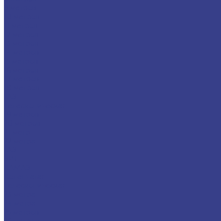
9 метров
10 метров
11 метров
12 метров
13 метров
14 метров
15 метров
16 метров
17 метров
18 метров
ГАЗ
Телескопическая
19 метров
20 метров
21 метр
22 метра
ГАЗ
ЗИЛ
КАМАЗ
Коленчатая
Телескопическая
23 метра
24 метра
25 метров