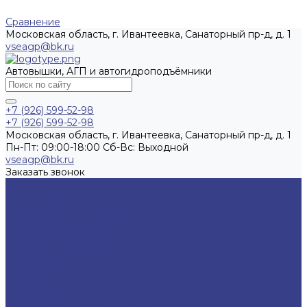
Сравнение
Московская область, г. Ивантеевка, Санаторный пр-д, д. 1
vseagp@bk.ru
Автовышки, АГП и автогидроподъёмники
+7 (926) 599-52-98
+7 (926) 599-52-98
Московская область, г. Ивантеевка, Санаторный пр-д, д. 1
Пн-Пт: 09:00-18:00 Cб-Вс: Выходной
vseagp@bk.ru
Заказать звонок
Каталог техники
Автовышки
Экскаваторы-погрузчики
Шасси
Бортовые автомобили
Краны-манипуляторы
Автокраны
Коммунальная техника
Тракторы
Мусоровозы