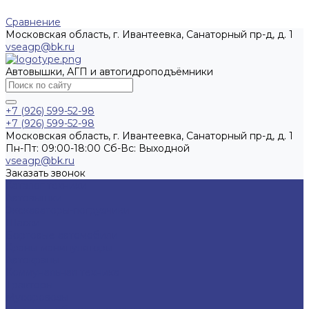
Сравнение
Московская область, г. Ивантеевка, Санаторный пр-д, д. 1
vseagp@bk.ru
Автовышки, АГП и автогидроподъёмники
+7 (926) 599-52-98
+7 (926) 599-52-98
Московская область, г. Ивантеевка, Санаторный пр-д, д. 1
Пн-Пт: 09:00-18:00 Cб-Вс: Выходной
vseagp@bk.ru
Заказать звонок
Каталог техники
Автовышки
Экскаваторы-погрузчики
Шасси
Бортовые автомобили
Краны-манипуляторы
Автокраны
Коммунальная техника
Тракторы
Мусоровозы