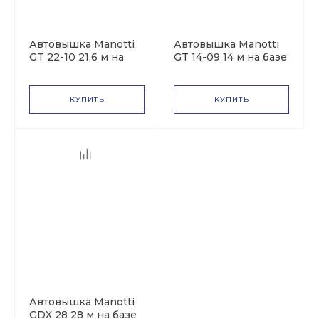
Автовышка Manotti
Автовышка Manotti
GT 22-10 21,6 м на
GT 14-09 14 м на базе
базе Nissan Cabstar
ГАЗ-33023 Фермер
КУПИТЬ
КУПИТЬ
Автовышка Manotti
GDX 28 28 м на базе