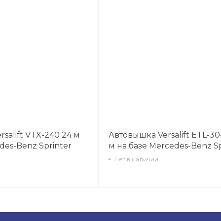
salift VTX-240 24 м
Автовышка Versalift ETL-30-
des-Benz Sprinter
м на базе Mercedes-Benz Sp
Нет в наличии