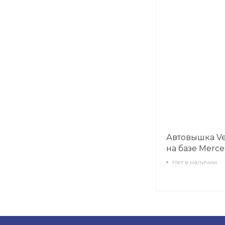
Автовышка Ver
на базе Merce
Нет в наличии