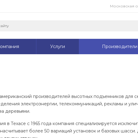
Московская обл
омпания
Услуги
Производители
ий американский производителей высотных подъемников для с
деления электроэнергии, телекоммуникаций, рекламы и ули
за деревьями.
ия в Техасе с 1965 года компания специализируется исключ
насчитывает более 50 вариаций установок и базовых шасси.