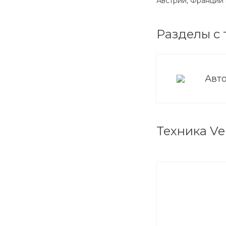
Австрии, Франции 
Разделы с т
Авт
Техника Ver