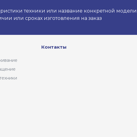
ристики техники или название конкретной модели и
чии или сроках изготовления на заказ
Контакты
живание
ащение
техники