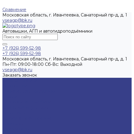
Сравнение
Московская область, г. Ивантеевка, Санаторный пр-д, д. 1
vseagp@bk.ru
Автовышки, АГП и автогидроподъёмники
+7 (926) 599-52-98
+7 (926) 599-52-98
Московская область, г. Ивантеевка, Санаторный пр-д, д. 1
Пн-Пт: 09:00-18:00 Cб-Вс: Выходной
vseagp@bk.ru
Заказать звонок
Каталог техники
Автовышки
Экскаваторы-погрузчики
Шасси
Бортовые автомобили
Краны-манипуляторы
Автокраны
Коммунальная техника
Тракторы
Мусоровозы