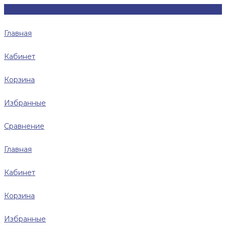
Главная
Кабинет
Корзина
Избранные
Сравнение
Главная
Кабинет
Корзина
Избранные